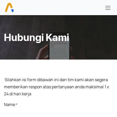
Skip ke Konten
Hubungi Kami
Silahkan isi form dibawah ini dan tim kami akan segera
memberikan respon atas pertanyaan anda maksimal 1 x
24 di hari kerja
Name
*