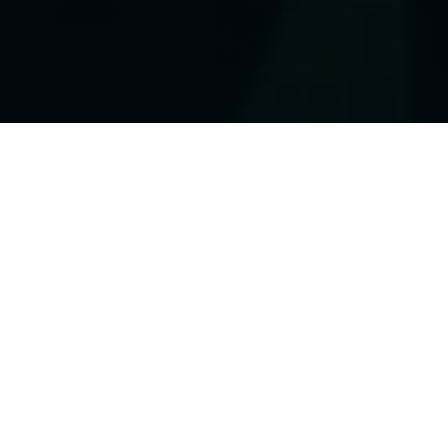
Mitra Terpercaya Anda untuk Tur
Bisnis
Kami di Smart UMKM ID, telah merancang paket tur bisnis
yang menggabungkan pengembangan profesional
dengan pengalaman budaya yang autentik. Kami percaya
bahwa perjalanan bukan sekadar mengunjungi tempat
wisata; ini tentang menjalin hubungan, mendapatkan