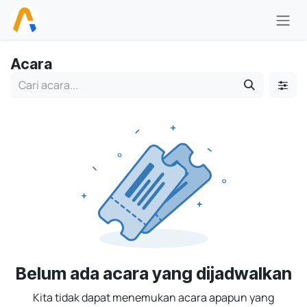
Skip ke Konten
Acara
Belum ada acara yang dijadwalkan
Kita tidak dapat menemukan acara apapun yang