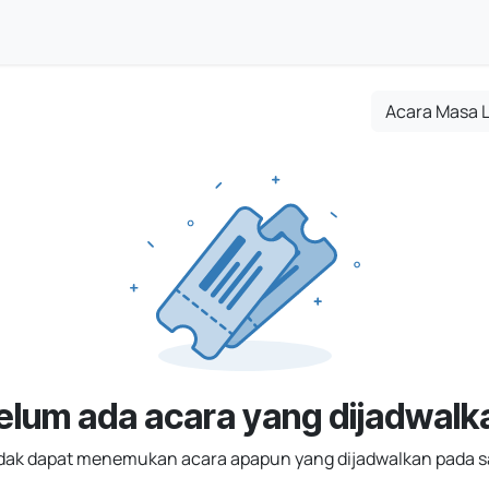
 Usaha
Kepatuhan & Akuntabilitas
Industri
Aksele
Acara Masa 
elum ada acara yang dijadwalk
idak dapat menemukan acara apapun yang dijadwalkan pada sa